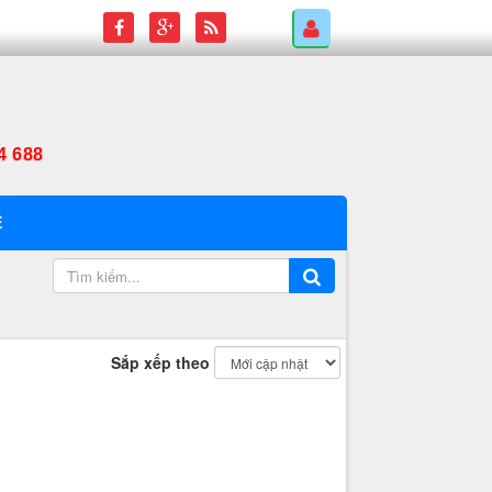
4 688
Ệ
Sắp xếp theo