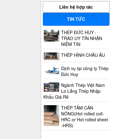
Liên hệ hợp tác
TIN TỨC
THÉP ĐỨC HUY -
TRAO UY TÍN NHẬN
NIỀM TIN
THÉP HÌNH CHÂU ÂU
Dịch vụ tại công ty Thép
Đức Huy
Ngành Thép Việt Nam
Lo Lắng Thép Nhập
Khẩu Giá Rẻ
THÉP TẤM CÁN
NÓNG(Hot rolled coil-
HRC or Hot rolled sheet
-HRS)