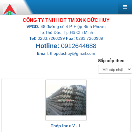
CÔNG TY TNHH ĐT TM XNK ĐỨC HUY
VPGD:
48 đường số 4 P. Hiệp Bình Phước
Tp.Thủ Đức, Tp.Hồ Chí Minh
Tel:
0283.7260299
Fax:
0283.7260989
Hotline:
0912644688
Email
:
thepduchuy@gmail.com
Sắp xếp theo
Thép Inox V - L