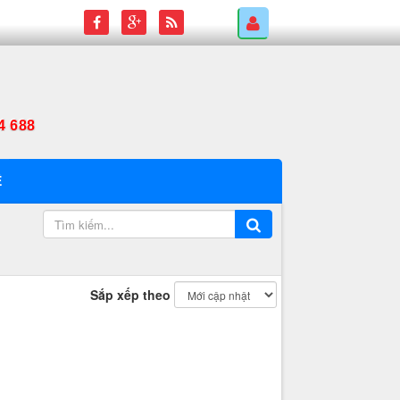
4 688
Ệ
Sắp xếp theo