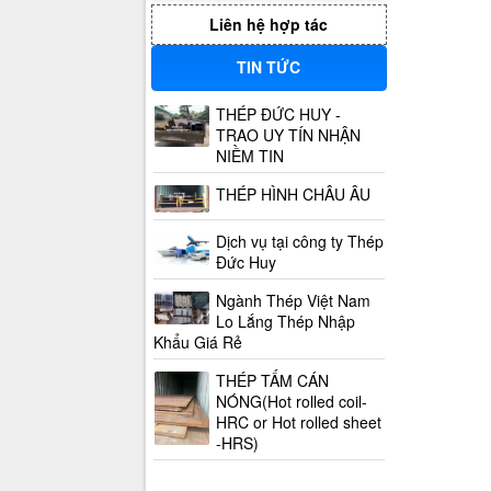
Liên hệ hợp tác
TIN TỨC
THÉP ĐỨC HUY -
TRAO UY TÍN NHẬN
NIỀM TIN
THÉP HÌNH CHÂU ÂU
Dịch vụ tại công ty Thép
Đức Huy
Ngành Thép Việt Nam
Lo Lắng Thép Nhập
Khẩu Giá Rẻ
THÉP TẤM CÁN
NÓNG(Hot rolled coil-
HRC or Hot rolled sheet
-HRS)