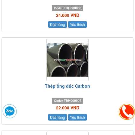
Code:
TĐH000006
24.000 VND
Đặt hàng
Yêu thích
Thép ống đúc Carbon
Code:
TĐH000007
22.000 VND
Đặt hàng
Yêu thích